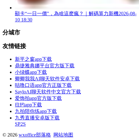
顯卡“一日一價”，為啥這麽瘋？｜解碼算力新機
2026-08-
10 18:30
分城市
友情链接
新平之窗app下载
鼎捷雅典娜平台官方版下载
小绿蝶app下载
卿卿我我AI聊天软件安卓下载
咕噜口语app官方正版下载
SayloAI聊天软件中文官方下载
爱饰拍app官方版下载
往约app下载
九拍陪你练app下载
九秀直播安卓版下载
SP2S
© 2026
wxoffice部落格
网站地图