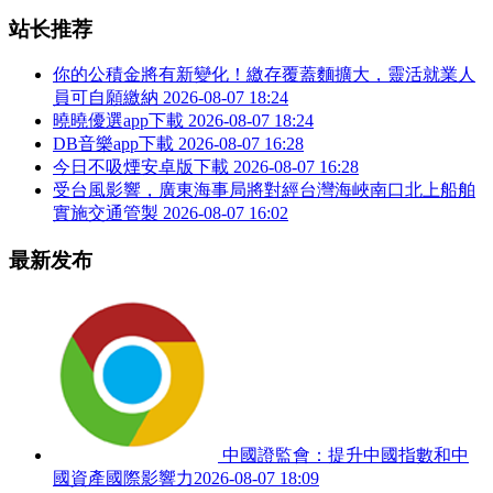
站长推荐
你的公積金將有新變化！繳存覆蓋麵擴大，靈活就業人
員可自願繳納
2026-08-07 18:24
曉曉優選app下載
2026-08-07 18:24
DB音樂app下載
2026-08-07 16:28
今日不吸煙安卓版下載
2026-08-07 16:28
受台風影響，廣東海事局將對經台灣海峽南口北上船舶
實施交通管製
2026-08-07 16:02
最新发布
中國證監會：提升中國指數和中
國資產國際影響力
2026-08-07 18:09