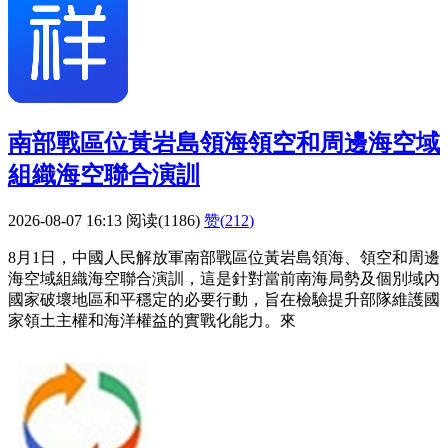
南部戰區位黃岩島領海領空和周邊海空域
組織海空聯合演訓
2026-08-07 16:13
阅读(1186)
赞(
212
)
8月1日，中國人民解放軍南部戰區位黃岩島領海、領空和周邊
海空域組織海空聯合演訓，這是針對當前南海局勢及個別域內
國家破壞地區和平穩定的必要行動，旨在檢驗提升部隊維護國
家領土主權和海洋權益的實戰化能力。來