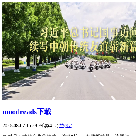
moodreads下載
2026-08-07 16:29
阅读(412)
赞(
97
)