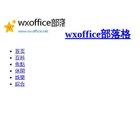
wxoffice部落格
首页
百科
焦點
休閑
娛樂
綜合