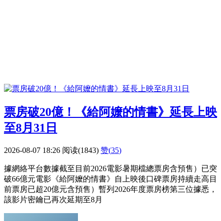
票房破20億！《給阿嬤的情書》延長上映
至8月31日
2026-08-07 18:26
阅读(1843)
赞(
35
)
據網絡平台數據截至目前2026電影暑期檔總票房含預售）已突
破66億元電影《給阿嬤的情書》自上映後口碑票房持續走高目
前票房已超20億元含預售）暫列2026年度票房榜第三位據悉，
該影片密鑰已再次延期至8月