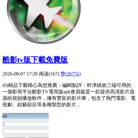
酷影tv版下載免費版
2026-08-07 17:28
阅读(167)
赞(
26755
)
(0)精品下載精心為您推薦：編輯點評：幹淨績效三端可用的
一個影視平台酷影TV電視版apk會員版是一款提供高清影片資
源的視頻播放軟件，擁有豐富的影片庫，包含了熱門電影、電
視劇、綜藝節目等各種類型的影片，