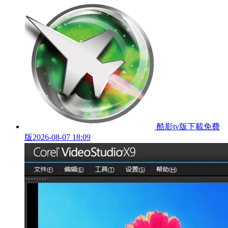
酷影tv版下載免費
版
2026-08-07 18:09