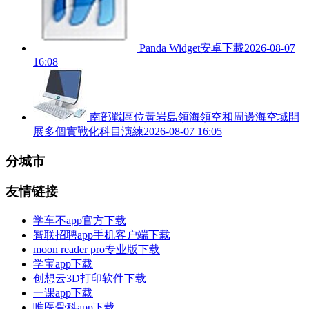
Panda Widget安卓下載
2026-08-07
16:08
南部戰區位黃岩島領海領空和周邊海空域開
展多個實戰化科目演練
2026-08-07 16:05
分城市
友情链接
学车不app官方下载
智联招聘app手机客户端下载
moon reader pro专业版下载
学宝app下载
创想云3D打印软件下载
一课app下载
唯医骨科app下载