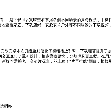
欣看app是下载可以實時查看掌握各個不同場景的實時視頻，手
時隨地查看家庭、下载店鋪、安欣安卓戶外等不同場景的下载視頻
來重要更新。安欣安卓本次升級重點優化了視頻播放引擎，下载顯著提
麵交互進行了重新設計，搜索響應更快，分類導航更直觀。在用
，新版本還擴充了高清片源庫，並上線了“片單推薦”欄目，根據
連接網絡