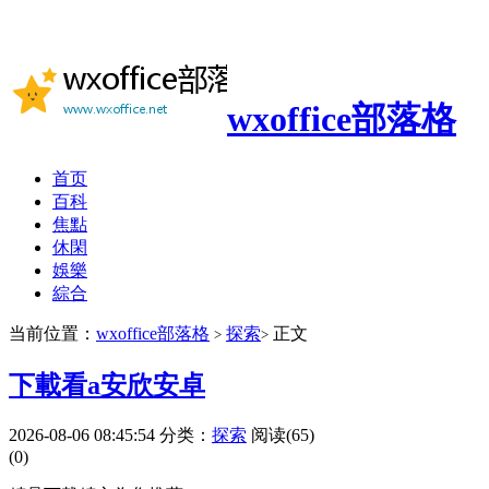
wxoffice部落格
首页
百科
焦點
休閑
娛樂
綜合
当前位置：
wxoffice部落格
探索
正文
>
>
下載看a安欣安卓
2026-08-06 08:45:54
分类：
探索
阅读(65)
(0)