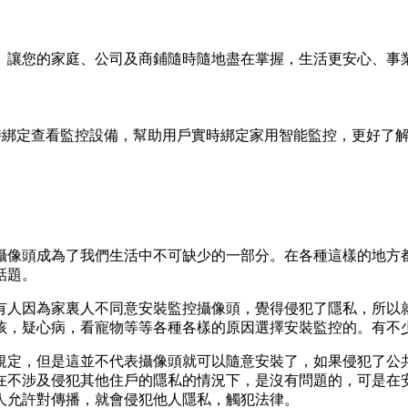
2、讓您的家庭、公司及商鋪隨時隨地盡在掌握，生活更安心、事
隨時綁定查看監控設備，幫助用戶實時綁定家用智能監控，更好了
攝像頭成為了我們生活中不可缺少的一部分。在各種這樣的地方
話題。
有人因為家裏人不同意安裝監控攝像頭，覺得侵犯了隱私，所以
孩，疑心病，看寵物等等各種各樣的原因選擇安裝監控的。有不
規定，但是這並不代表攝像頭就可以隨意安裝了，如果侵犯了公
在不涉及侵犯其他住戶的隱私的情況下，是沒有問題的，可是在
人允許對傳播，就會侵犯他人隱私，觸犯法律。