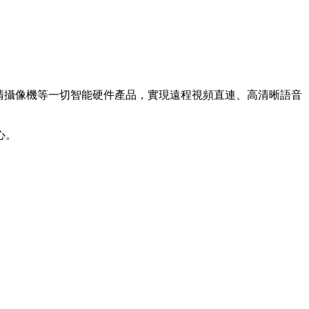
清攝像機等一切智能硬件產品，實現遠程視頻直連、高清晰語音
心。