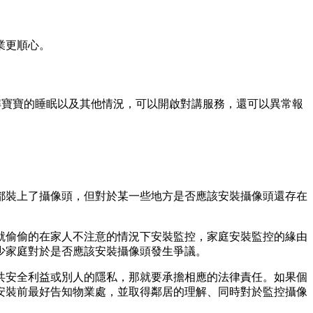
業更順心。
解寶寶的睡眠以及其他情況，可以開啟對講服務，還可以異常報
都裝上了攝像頭，但對於某一些地方是否應該安裝攝像頭還存在
就偷偷的在家人不注意的情況下安裝監控，家庭安裝監控的緣由
少家庭對於是否應該安裝攝像頭發生爭議。
共安全利益或別人的隱私，那就要承擔相應的法律責任。如果個
安裝前最好告知物業處，並取得鄰居的理解、同時對於監控攝像