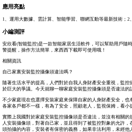
應用亮點
1、運用大數據、雲計算、智能學習、聯網互動等最新技術；
小編測評
安欣看(智能監控)是一款智能家居生活軟件，可以幫助用戶
警提醒，操作方法簡單，來西西下載即可使用哦！
相關資訊
自己家裏安裝監控攝像頭違法嗎？
隨著生活水平的提高，人們對於自我人身財產安全重視，監控
於巨大的爭議。今天就聊一聊家庭安裝監控攝像頭是否違法的
不少家庭現在也選擇安裝家庭來保障自家的人身財產安全，也
各家各戶都不一樣，有為了安全，照顧老人，監視保姆，看小
實際上我國對於家庭安裝監控攝像頭是否違法，並沒有相關的
人安裝攝像頭，對著自己家，並且得到了被監控對象的允許，
頭拍攝的內容，安裝者有保密的義務，如果非法利用，未經他