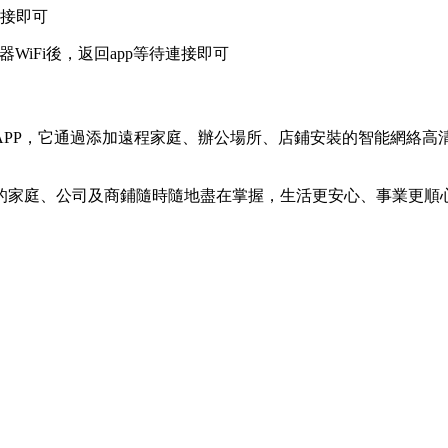
連接即可
WiFi後，返回app等待連接即可
APP，它通過添加遠程家庭、辦公場所、店鋪安裝的智能網絡高
的家庭、公司及商鋪隨時隨地盡在掌握，生活更安心、事業更順