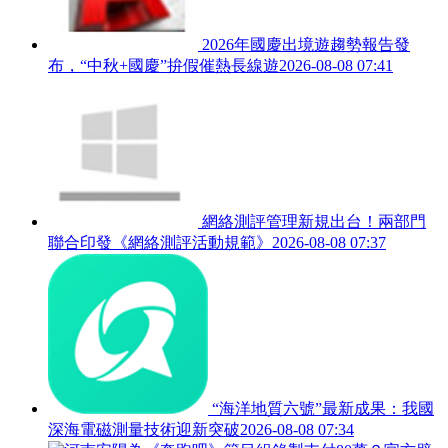
2026年國慶出境遊趨勢報告發
布，“中秋+國慶”拚假催熱長線遊
2026-08-08 07:41
網絡測評管理新規出台！兩部門
聯合印發《網絡測評活動規範》
2026-08-08 07:37
“海洋地質六號”最新成果：我國
深海電磁測量技術迎新突破
2026-08-08 07:34