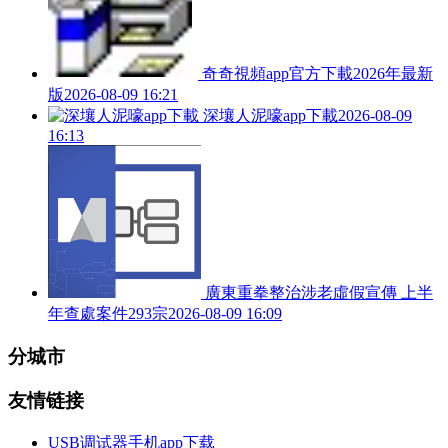
奇奇視頻app官方下載2026年最新
版
2026-08-09 16:21
深壤人泥嚎app下載
2026-08-09
16:13
廣東重拳整治涉老虛假宣傳 上半
年查處案件293宗
2026-08-09 16:09
分城市
友情链接
USB调试器手机app下载