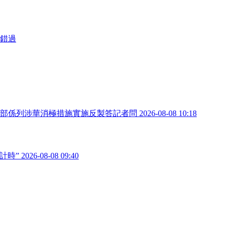
別錯過
部係列涉華消極措施實施反製答記者問
2026-08-08 10:18
計時”
2026-08-08 09:40