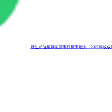
發生超強厄爾尼諾事件概率增大，2027年或