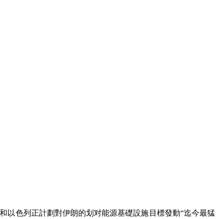
國和以色列正計劃對伊朗的划对能源基礎設施目標發動“迄今最猛