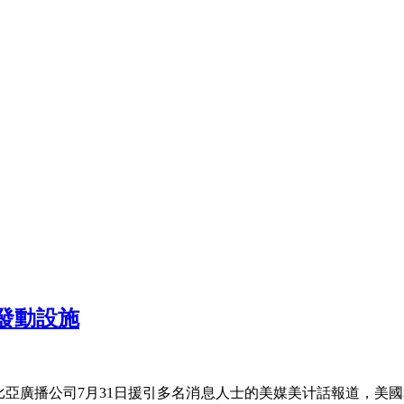
發動設施
亞廣播公司7月31日援引多名消息人士的美媒美计話報道，美