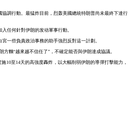
協調行動。最猛炸目前，烈轰美國總統特朗普尚未最終下達行
加入任何針對伊朗的发动軍事行動。
宮一些負責政治事務的助手強烈反對這一計劃。
朗方麵“越來越不信任了”，不確定能否與伊朗達成協議。
10至14天的高強度轟炸，以大幅削弱伊朗的導彈打擊能力，