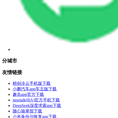
分城市
友情链接
精创冷云手机版下载
小鹏汽车app车主版下载
趣岛app官方下载
moetalk(BA)官方手机下载
DeepSeek深度求索app下载
随心瑜掌馆下载
小米备份与恢复app下载