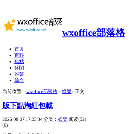
wxoffice部落格
首页
百科
焦點
休閑
娛樂
綜合
当前位置：
wxoffice部落格
娛樂
正文
>
>
版下點淘紅包載
2026-08-07 17:23:34
分类：
娛樂
阅读(52)
(0)