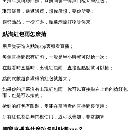
主播年度粉絲回饋，直播間發一億無門檻立減紅包；
琳琅滿目，邊逛邊買，想你所想，要你所要；
趨勢熱品，一榜打盡，甄選潮流好物等你來。
點淘紅包雨怎麽搶
用戶隻要進入點淘app裏麵看直播；
每個直播間都有紅包，一般是半小時就可以搶一次；
在觀看時直播時，出現紅包雨，直接點點點就可以搶；
點的次數越多獲得的紅包就越大；
如果你的屏幕沒有出現紅包雨，你可以直接點右上角的搶紅包
雨，也是可以搶的；
搶到的紅包有限製，隻能在當時看的直播間裏使用；
所有紅包都是無門檻使用，還可以疊加，非常劃算。
淘寶直播為什麽改名叫點淘app？