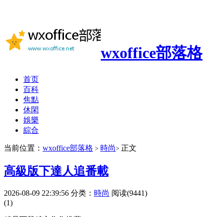
wxoffice部落格
首页
百科
焦點
休閑
娛樂
綜合
当前位置：
wxoffice部落格
時尚
正文
>
>
高級版下達人追番載
2026-08-09 22:39:56
分类：
時尚
阅读(9441)
(1)