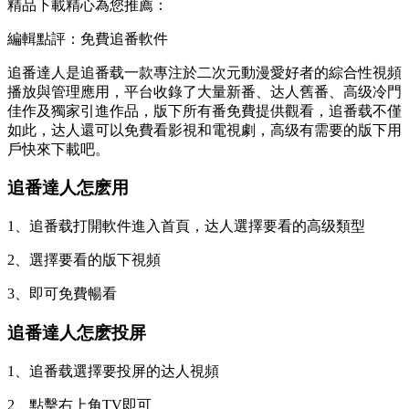
精品下載精心為您推薦：
編輯點評：免費追番軟件
追番達人是追番载一款專注於二次元動漫愛好者的綜合性視頻
播放與管理應用，平台收錄了大量新番、达人舊番、高级
冷門
佳作及獨家引進作品，版下所有番免費提供觀看，追番载不僅
如此，达人還可以免費看影視和電視劇，高级有需要的版下用
戶快來下載吧。
追番達人怎麽用
1、追番载打開軟件進入首頁，达人選擇要看的高级
類型
2、選擇要看的版下視頻
3、即可免費暢看
追番達人怎麽投屏
1、追番载選擇要投屏的达人視頻
2、點擊右上角TV即可