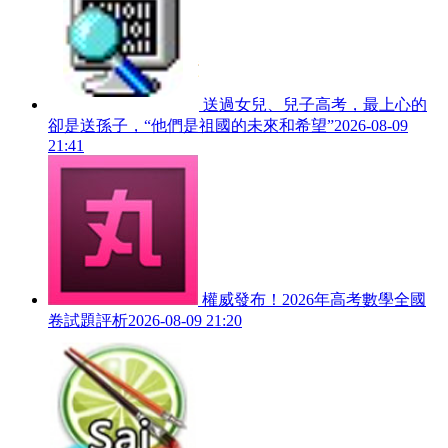
送過女兒、兒子高考，最上心的
卻是送孫子，“他們是祖國的未來和希望”
2026-08-09
21:41
權威發布！2026年高考數學全國
卷試題評析
2026-08-09 21:20