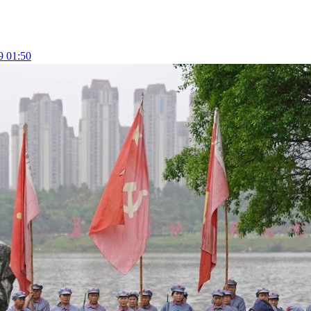
9 01:50