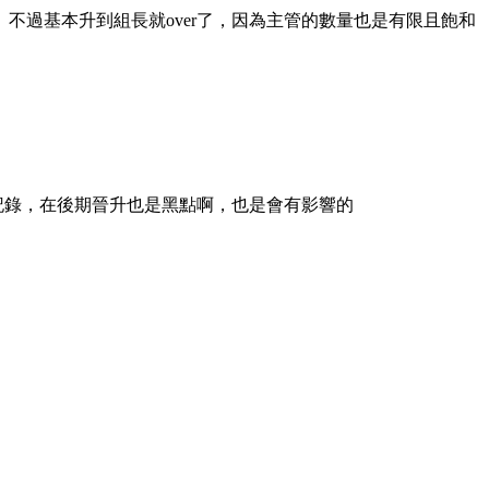
過基本升到組長就over了，因為主管的數量也是有限且飽和
記錄，在後期晉升也是黑點啊，也是會有影響的