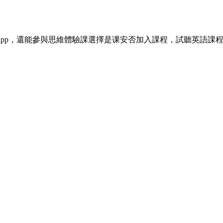
程app，還能參與思維體驗課選擇是课安否加入課程，試聽英語課