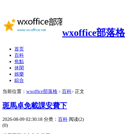
wxoffice部落格
首页
百科
焦點
休閑
娛樂
綜合
当前位置：
wxoffice部落格
百科
正文
>
>
斑馬卓免載課安費下
2026-08-09 02:30:18
分类：
百科
阅读(2)
(0)