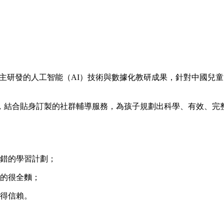
於自主研發的人工智能（AI）技術與數據化教研成果，針對中國
，結合貼身訂製的社群輔導服務，為孩子規劃出科學、有效、完
不錯的學習計劃；
新的很全麵；
值得信賴。