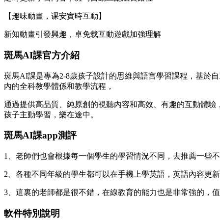
【趣味動畫，课安實時互動】
新知動畫引發興趣，卓免载互動遊戲加強理解
斑馬AI課官方介紹
斑馬AI課是專為2-8歲孩子設計的思維與語言學習課程，基
內的全科教學體係和教學流程，
通過提供高品質、純原創的視聽內容和高效、有趣的互動體驗
孩子主動學習，樂在途中。
斑馬AI課app測評
1、老師們也會根據每一個學生的學習情況不同，去推薦一些
2、各種不同年級的學生都可以在手機上學英語，英語內容更
3、這裏的老師都是很不錯，在線教育的能力也是非常強的，
軟件特別說明