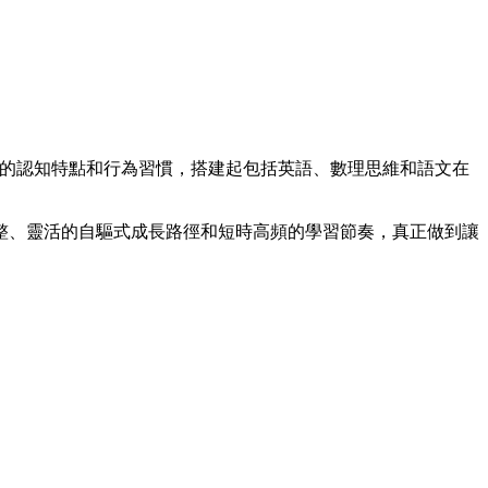
兒童的認知特點和行為習慣，搭建起包括英語、數理思維和語文在
整、靈活的自驅式成長路徑和短時高頻的學習節奏，真正做到讓