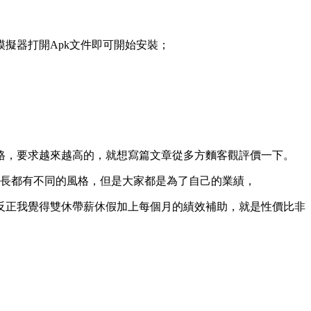
模擬器打開Apk文件即可開始安裝；
格，要求越來越高的，就想寫篇文章從多方麵客觀評價一下。
組長都有不同的風格，但是大家都是為了自己的業績，
反正我覺得雙休帶薪休假加上每個月的績效補助，就是性價比非