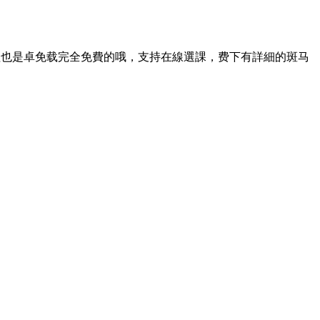
程也是卓免载
完全免費的哦，支持在線選課，费下有詳細的斑马