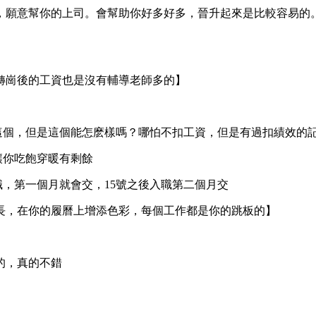
願意幫你的上司。會幫助你好多好多，晉升起來是比較容易的。不
轉崗後的工資也是沒有輔導老師多的】
心這個，但是這個能怎麽樣嗎？哪怕不扣工資，但是有過扣績效的
讓你吃飽穿暖有剩餘
職，第一個月就會交，15號之後入職第二個月交
長，在你的履曆上增添色彩，每個工作都是你的跳板的】
的，真的不錯