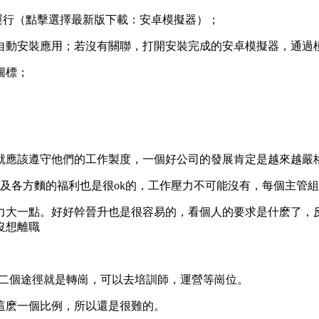
運行（點擊選擇最新版下載：安卓模擬器）；
可自動安裝應用；若沒有關聯，打開安裝完成的安卓模擬器，通過
圖標；
就應該遵守他們的工作製度，一個好公司的發展肯定是越來越嚴
及各方麵的福利也是很ok的，工作壓力不可能沒有，每個主管
力大一點。好好幹晉升也是很容易的，看個人的要求是什麽了，
沒想離職
第二個途徑就是轉崗，可以去培訓師，運營等崗位。
1這麽一個比例，所以還是很難的。